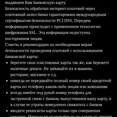
выдавшем Вам банковскую карту.
Безопасность обработки интернет-платежей через
платежный шлюз банка гарантирована международным
сертификатом безопасности PCI DSS. Передача
информации происходит с применением технологии
шифрования SSL. Эта информация недоступна
посторонним лицам.
Советы и рекомендации по необходимым мерам
безопасности проведения платежей с использованием
банковской карты:
берегите свои пластиковые карты так же, как бережете
наличные деньги. Не забывайте их в машине,
ресторане, магазине и т.д.
никогда не передавайте полный номер своей кредитной
карты по телефону каким-либо лицам или компаниям
всегда имейте под рукой номер телефона для
экстренной связи с банком, выпустившим вашу карту, и
в случае ее утраты немедленно свяжитесь с банком
вводите реквизиты карты только при совершении
покупки. Никогда не указывайте их по каким-то другим